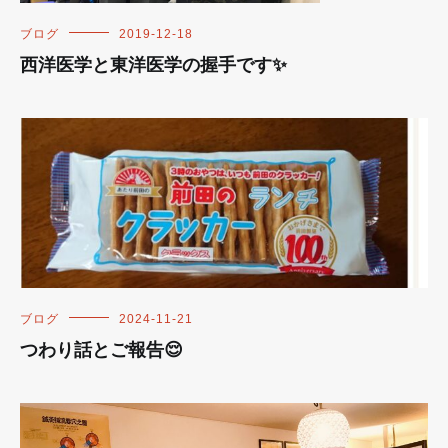
ブログ
2019-12-18
西洋医学と東洋医学の握手です✨
ブログ
2024-11-21
つわり話とご報告😌