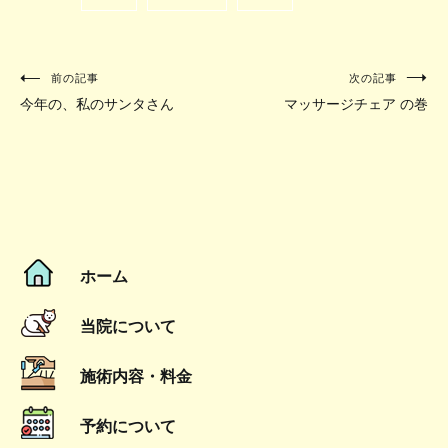
前の記事
次の記事
投
今年の、私のサンタさん
マッサージチェア の巻
稿
ナ
ビ
ゲ
ホーム
ー
シ
当院について
ョ
施術内容・料金
ン
予約について