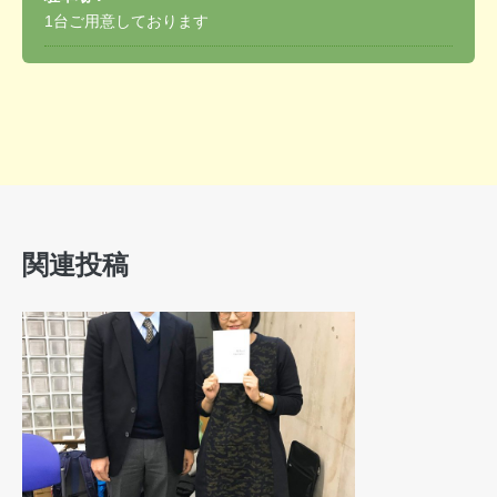
1台ご用意しております
関連投稿