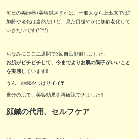
毎日の美顔器+美容鍼さすれば、一般人なら上出来では⁈
加齢や老化は当然だけど、見た目緩やかに加齢老化して
いきたいです(*^^*)
ちなみにここ二週間で3回自己顔鍼しました。
お肌がピチピチして、今までよりお肌の調子がいいこと
を実感
しています‼︎
うん、顔鍼やっぱりイイ❣️
自分の肌で、美容効果を再確認できました‼︎
顔鍼の代用、セルフケア