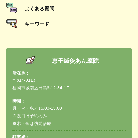
よくある質問
キーワード
恵子鍼灸あん摩院
所在地：
〒814-0113
福岡市城南区田島6-12-34-1F
時間：
月・火・水／15:00-19:00
※祝日は予約のみ
※木・金は訪問診療
駐車場：