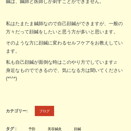
鍼は、鍼師と医師しか刺すことができません。
私はたまたま鍼師なので自己顔鍼ができますが、一般の
方々だって顔鍼をしたいと思う方が多いと思います。
そのような方に
顔鍼に変わるセルフケアをお教えしてい
ます。
私も自己顔鍼が面倒な時はこのやり方でしています♫
身近なものでできるので、気になる方は聞いてください
(*^^*)
カテゴリー:
ブログ
タグ :
予防
美容鍼灸
顔鍼